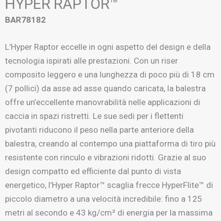
HYPER RAPTOR™
BAR78182
L’Hyper Raptor eccelle in ogni aspetto del design e della
tecnologia ispirati alle prestazioni. Con un riser
composito leggero e una lunghezza di poco più di 18 cm
(7 pollici) da asse ad asse quando caricata, la balestra
offre un’eccellente manovrabilità nelle applicazioni di
caccia in spazi ristretti. Le sue sedi per i flettenti
pivotanti riducono il peso nella parte anteriore della
balestra, creando al contempo una piattaforma di tiro più
resistente con rinculo e vibrazioni ridotti. Grazie al suo
design compatto ed efficiente dal punto di vista
energetico, l’Hyper Raptor™ scaglia frecce HyperFlite™ di
piccolo diametro a una velocità incredibile: fino a 125
metri al secondo e 43 kg/cm² di energia per la massima