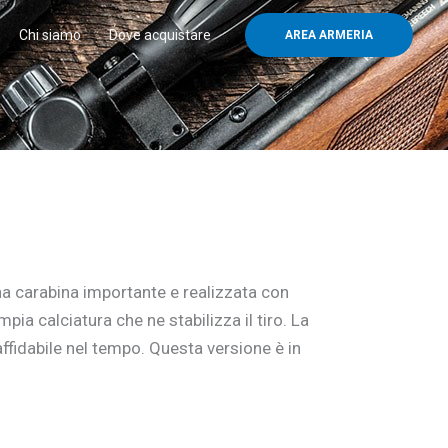
Chi siamo
Dove acquistare
AREA ARMERIA
a carabina importante e realizzata con
mpia calciatura che ne stabilizza il tiro. La
ffidabile nel tempo. Questa versione è in