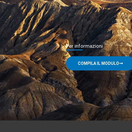
Per informazioni
COMPILA IL MODULO