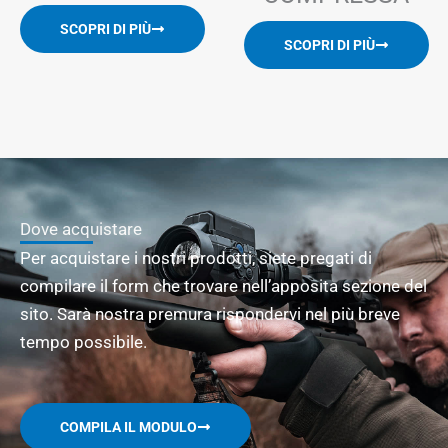
SCOPRI DI PIÙ
SCOPRI DI PIÙ
Dove acquistare
Per acquistare i nostri prodotti, siete pregati di
compilare il form che trovare nell’apposita sezione del
sito. Sarà nostra premura rispondervi nel più breve
tempo possibile.
COMPILA IL MODULO