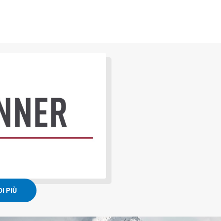
I PIÙ