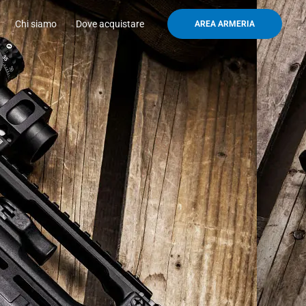
Chi siamo
Dove acquistare
AREA ARMERIA