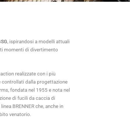
GSG
, ispirandosi a modelli attuali
ati momenti di divertimento
action realizzate con i più
controllati dalla progettazione
rms, fondata nel 1955 e nota nel
one di fucili da caccia di
la linea BRENNER che, anche in
bito venatorio.