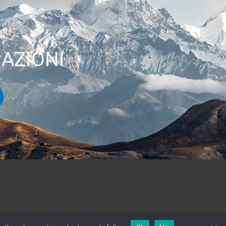
AZIONI
acy policy
|
Cookies Policy